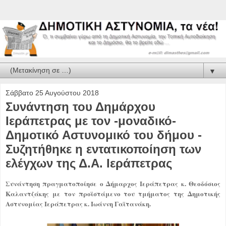
▼
Σάββατο 25 Αυγούστου 2018
Συνάντηση του Δημάρχου
Ιεράπετρας με τον -μοναδικό-
Δημοτικό Αστυνομικό του δήμου -
Συζητήθηκε η εντατικοποίηση των
ελέγχων της Δ.Α. Ιεράπετρας
Συνάντηση πραγματοποίησε ο Δήμαρχος Ιεράπετρας κ. Θεοδόσιος
Καλαντζάκης με τον προϊστάμενο του τμήματος της Δημοτικής
Αστυνομίας Ιεράπετρας κ. Ιωάννη Γαϊτανάκη.