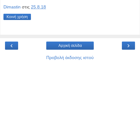
Dimastin
στις
25.8.18
Κοινή χρήση
‹
›
Αρχική σελίδα
Προβολή έκδοσης ιστού