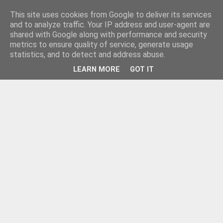
This site uses cookies from Google to deliver its services
and to analyze traffic. Your IP address and user-agent are
shared with Google along with performance and security
metrics to ensure quality of service, generate usage
statistics, and to detect and address abuse.
LEARN MORE
GOT IT