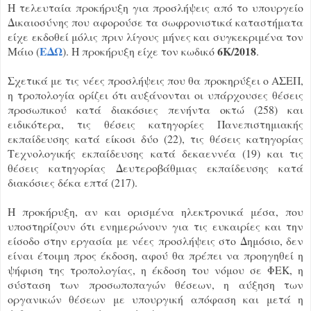
Η τελευταία προκήρυξη για προσλήψεις από το υπουργείο
Δικαιοσύνης που αφορούσε τα σωφρονιστικά καταστήματα
είχε εκδοθεί μόλις πριν λίγους μήνες και συγκεκριμένα τον
ΕΔΩ
6Κ/2018
Μάιο (
). Η προκήρυξη είχε τον κωδικό
.
Σχετικά με τις νέες προσλήψεις που θα προκηρύξει ο ΑΣΕΠ,
η τροπολογία ορίζει ότι αυξάνονται οι υπάρχουσες θέσεις
προσωπικού κατά διακόσιες πενήντα οκτώ (258) και
ειδικότερα, τις θέσεις κατηγορίες Πανεπιστημιακής
εκπαίδευσης κατά είκοσι δύο (22), τις θέσεις κατηγορίας
Τεχνολογικής εκπαίδευσης κατά δεκαεννέα (19) και τις
θέσεις κατηγορίας Δευτεροβάθμιας εκπαίδευσης κατά
διακόσιες δέκα επτά (217).
Η προκήρυξη, αν και ορισμένα ηλεκτρονικά μέσα, που
υποστηρίζουν ότι ενημερώνουν για τις ευκαιρίες και την
είσοδο στην εργασία με νέες προσλήψεις στο Δημόσιο, δεν
είναι έτοιμη προς έκδοση, αφού θα πρέπει να προηγηθεί η
ψήφιση της τροπολογίας, η έκδοση του νόμου σε ΦΕΚ, η
σύσταση των προσωποπαγών θέσεων, η αύξηση των
οργανικών θέσεων με υπουργική απόφαση και μετά η