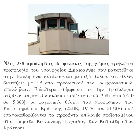
Ν
έες 258 προσλήψεις σε φυλακές της χώρας
προβλέπει
τροπολογία του υπουργείου Δικαιοσύνης που κατατέθηκε
στην Βουλή ενώ εντάσσονται μεταξύ άλλων και άλλες
διατάξεις με θέματα προσωπικού των σωφρονιστικών
υπαλλήλων. Ειδκότερα σύμφωνα με την τροπολογία
αυξάνονται, κατά διακόσιες πενήντα οκτώ (258) [από 5.610
σε 5.868], οι οργανικές θέσεις του προσωπικού των
Καταστημάτων Κράτησης (22ΠΕ, 19ΤΕ και 217ΔΕ) ενώ
επανακαθορίζονται τα προσόντα επιλογής προϊσταμένου
στα Τμήματα Κοινωνικής Εργασίας των Καταστημάτων
Κράτησης.