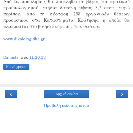
Από τις προσλήψεις θα προκληθεί σε βάρος του κρατικού
προϋπολογισμού, ετήσια δαπάνη ύψους 3,7 εκατ. ευρώ
περίπου, από τη σύσταση 258 οργανικών θέσεων
προσωπικού στα Καταστήματα Κράτησης, η οποία θα
υλοποιείται στο βαθμό πλήρωσης των θέσεων.
www.dikaiologitika.gr
Dimastin
στις
11.10.18
Κοινή χρήση
‹
›
Αρχική σελίδα
Προβολή έκδοσης ιστού