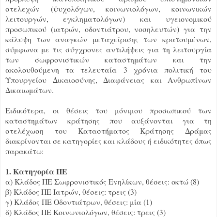
στελεχών (ψυχολόγων, κοινωνιολόγων, κοινωνικών
λειτουργών, εγκληματολόγων) και υγειονομικού
προσωπικού (ιατρών, οδοντιάτρου, νοσηλευτών) για την
κάλυψη των αναγκών μεταχείρισης των κρατουμένων,
σύμφωνα με τις σύγχρονες αντιλήψεις για τη λειτουργία
των σωφρονιστικών καταστημάτων και την
ακολουθούμενη τα τελευταία 3 χρόνια πολιτική του
Υπουργείου Δικαιοσύνης, Διαφάνειας και Ανθρωπίνων
Δικαιωμάτων.
Ειδικότερα, οι θέσεις του μόνιμου προσωπικού των
καταστημάτων κράτησης που αυξάνονται για τη
στελέχωση του Καταστήματος Κράτησης Δράμας
διακρίνονται σε κατηγορίες και κλάδους ή ειδικότητες όπως
παρακάτω:
1. Κατηγορία ΠΕ
α) Κλάδος ΠΕ Σωφρονιστικός Ενηλίκων, θέσεις: οκτώ (8)
β) Κλάδος ΠΕ Ιατρών, θέσεις: τρεις (3)
γ) Κλάδος ΠΕ Οδοντιάτρων, θέσεις: μία (1)
δ) Κλάδος ΠΕ Κοινωνιολόγων, θέσεις: τρεις (3)