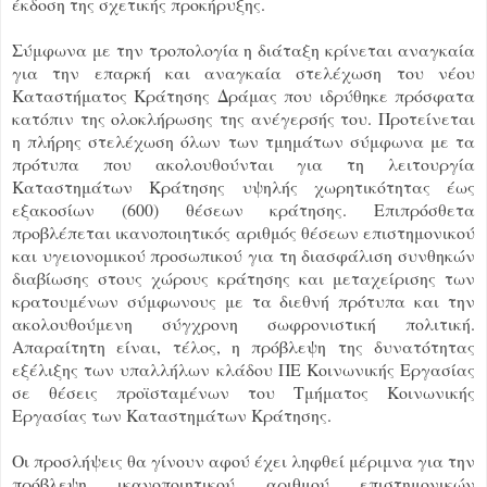
έκδοση της σχετικής προκήρυξης.
Σύμφωνα με την τροπολογία η διάταξη κρίνεται αναγκαία
για την επαρκή και αναγκαία στελέχωση του νέου
Καταστήματος Κράτησης Δράμας που ιδρύθηκε πρόσφατα
κατόπιν της ολοκλήρωσης της ανέγερσής του. Προτείνεται
η πλήρης στελέχωση όλων των τμημάτων σύμφωνα με τα
πρότυπα που ακολουθούνται για τη λειτουργία
Καταστημάτων Κράτησης υψηλής χωρητικότητας έως
εξακοσίων (600) θέσεων κράτησης. Επιπρόσθετα
προβλέπεται ικανοποιητικός αριθμός θέσεων επιστημονικού
και υγειονομικού προσωπικού για τη διασφάλιση συνθηκών
διαβίωσης στους χώρους κράτησης και μεταχείρισης των
κρατουμένων σύμφωνους με τα διεθνή πρότυπα και την
ακολουθούμενη σύγχρονη σωφρονιστική πολιτική.
Απαραίτητη είναι, τέλος, η πρόβλεψη της δυνατότητας
εξέλιξης των υπαλλήλων κλάδου ΠΕ Κοινωνικής Εργασίας
σε θέσεις προϊσταμένων του Τμήματος Κοινωνικής
Εργασίας των Καταστημάτων Κράτησης.
Οι προσλήψεις θα γίνουν αφού έχει ληφθεί μέριμνα για την
πρόβλεψη ικανοποιητικού αριθμού επιστημονικών