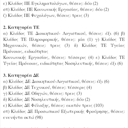
ε) Κλάδος ΠΕ Εγκληματολόγων, θέσεις: δύο (2)
στ) Κλάδος ΠΕ Κοινωνικής Εργασίας, θέσεις: δύο (2)
ζ) Κλάδος ΠΕ Ψυχολόγων, θέσεις: τρεις (3)
2. Κατηγορία ΤΕ
α) Κλάδος ΤΕ Διοικητικού- Λογιστικού, θέσεις: έξι (6) β)
Κλάδος ΤΕ Πληροφορικής, θέσεις: μία (1) γ) Κλάδος ΤΕ
Μηχανικών, θέσεις: τρεις (3) δ) Κλάδος ΤΕ Υγείας
Πρόνοιας, ειδικότητας
Κοινωνικής Εργασίας, θέσεις: τέσσερις (4) ε) Κλάδος ΤΕ
Υγείας Πρόνοιας, ειδικότητας Νοσηλευτικής, θέσεις: έξι (6)
3. Κατηγορία ΔΕ
α) Κλάδος ΔΕ Διοικητικού-Λογιστικού, θέσεις: έξι (6)
β) Κλάδος ΔΕ Τεχνικού, θέσεις: τέσσερις (4)
γ) Κλάδος ΔΕ Οδηγών, θέσεις: τρεις (3)
δ) Κλάδος ΔΕ Νοσηλευτικής, θέσεις: δύο (2)
ε) Κλάδος ΔΕ Φύλαξης, θέσεις: εκατόν τρεις (103)
στ) Κλάδος ΔΕ Προσωπικού Εξωτερικής Φρούρησης, θέσεις:
ενενήντα οκτώ (98)