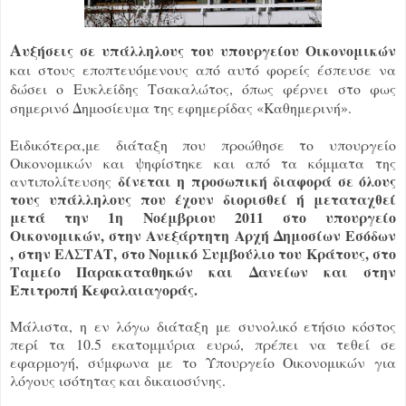
Α
υξήσεις σε υπάλληλους του υπουργείου Οικονομικών
και στους εποπτευόμενους από αυτό φορείς έσπευσε να
δώσει ο Ευκλείδης Τσακαλώτος, όπως φέρνει στο φως
σημερινό Δημοσίευμα της εφημερίδας «Καθημερινή».
Ειδικότερα,με διάταξη που προώθησε το υπουργείο
Οικονομικών και ψηφίστηκε και από τα κόμματα της
δίνεται η προσωπική διαφορά σε όλους
αντιπολίτευσης
τους υπάλληλους που έχουν διορισθεί ή μεταταχθεί
μετά την 1η Νοέμβριου 2011 στο υπουργείο
Οικονομικών, στην Ανεξάρτητη Αρχή Δημοσίων Εσόδων
, στην ΕΛΣΤΑΤ, στο Νομικό Συμβούλιο του Κράτους, στο
Ταμείο Παρακαταθηκών και Δανείων και στην
Επιτροπή Κεφαλαιαγοράς.
Μάλιστα, η εν λόγω διάταξη με συνολικό ετήσιο κόστος
περί τα 10.5 εκατομμύρια ευρώ, πρέπει να τεθεί σε
εφαρμογή, σύμφωνα με το Υπουργείο Οικονομικών για
λόγους ισότητας και δικαιοσύνης.