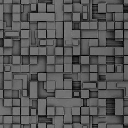
Μ
Ν
Α
χ
φ
υ
α
εί
M
Τ
κ
Δ
ζ
F