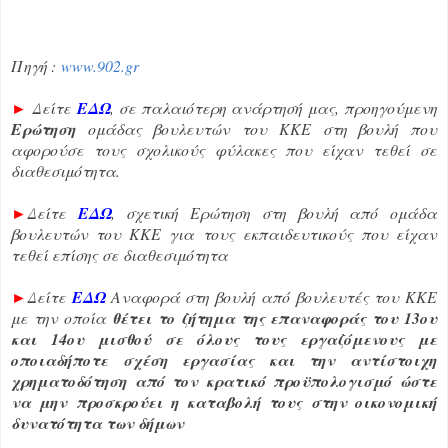
Πηγή :
www.902.gr
►
Δείτε
ΕΔΩ
, σε παλαιότερη ανάρτησή μας, προηγούμενη
Ερώτηση
ομάδας βουλευτών του ΚΚΕ στη βουλή που
αφορούσε τους σχολικούς φύλακες που είχαν τεθεί σε
διαθεσιμότητα.
►
Δείτε
ΕΔΩ
, σχετική Ερώτηση στη βουλή από ομάδα
βουλευτών του ΚΚΕ για τους εκπαιδευτικούς που είχαν
τεθεί επίσης σε διαθεσιμότητα
►
Δείτε
ΕΔΩ
Αναφορά στη βουλή από βουλευτές του ΚΚΕ
με την οποία
θέτει το ζήτημα της επαναφοράς του 13ου
και 14ου μισθού σε όλους τους εργαζόμενους με
οποιαδήποτε σχέση εργασίας και την αντίστοιχη
χρηματοδότηση από τον κρατικό προϋπολογισμό ώστε
να μην προσκρούει η καταβολή τους στην οικονομική
δυνατότητα των δήμων