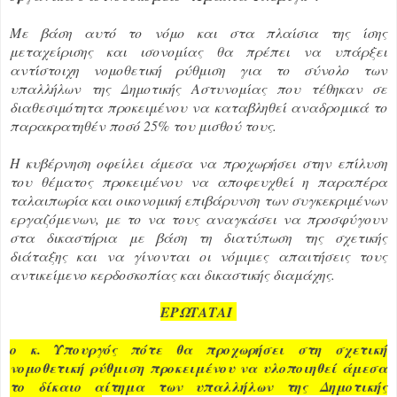
Με βάση αυτό το νόμο και στα πλαίσια της ίσης
μεταχείρισης και ισονομίας θα πρέπει να υπάρξει
αντίστοιχη νομοθετική ρύθμιση για το σύνολο των
υπαλλήλων της Δημοτικής Αστυνομίας που τέθηκαν σε
διαθεσιμότητα προκειμένου να καταβληθεί αναδρομικά το
παρακρατηθέν ποσό 25% του μισθού τους.
Η κυβέρνηση οφείλει άμεσα να προχωρήσει στην επίλυση
του θέματος προκειμένου να αποφευχθεί η παραπέρα
ταλαιπωρία και οικονομική επιβάρυνση των συγκεκριμένων
εργαζόμενων, με το να τους αναγκάσει να προσφύγουν
στα δικαστήρια με βάση τη διατύπωση της σχετικής
διάταξης και να γίνονται οι νόμιμες απαιτήσεις τους
αντικείμενο κερδοσκοπίας και δικαστικής διαμάχης.
ΕΡΩΤΑΤΑΙ
ο κ. Υπουργός πότε θα προχωρήσει στη σχετική
νομοθετική ρύθμιση προκειμένου να υλοποιηθεί άμεσα
το δίκαιο αίτημα των υπαλλήλων της Δημοτικής