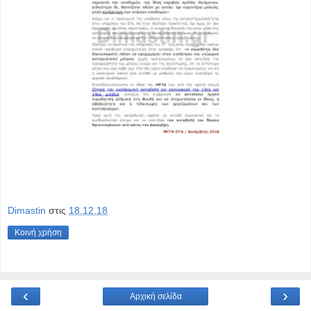
Dimastin
στις
18.12.18
Κοινή χρήση
‹
›
Αρχική σελίδα