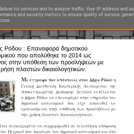
eliver its services and to analyze traffic. Your IP address and u
Ό, τι συμβαίνει γύρω από τη Δημοτική Αστυνομία, την τοπική αυτ
ormance and security metrics to ensure quality of service, gene
buse.
ς Ρόδου : Επαναφορά δημοτικού
Άργος - Δη
JUL
μικού που απολύθηκε το 2014 ως
Με σκούτε
29
νος στην υπόθεση των προσλήψεων με
χρήση πλαστών δικαιολογητικών.
προσωπικό
αρμοδιότη
Μ
ε έγγραφο που απέστειλε στον Δήμο Ρόδου
η
Γενική Διεύθυνση Εσωτερικής Λειτουργίας της
Ξεκινά επίσημα η λειτο
Αποκεντρωμένης Διοίκησης Αιγαίου εντέλλεται
ο Δήμος Ρόδου να επαναφέρει στην υπηρεσία του
Η Δημοτική Αστυνομία σ
δημοτικό αστυνομικό που είχε απολυθεί ως
καθώς από την 1η Αυγού
εμπλεκόμενος στην υπόθεση των προσλήψεων με
επιχειρησιακή λειτουργ
την χρήση πλαστών δικαιολογητικών.
παρουσία του Δήμου στου
χώρους.
είται συγκεκριμένα να συμμορφωθεί σε τελεσίδικη απόφαση
είου Πειραιά που δικαίωσε τον δημοτικό αστυνομικό και στο
Η νέα υπηρεσία θα στε