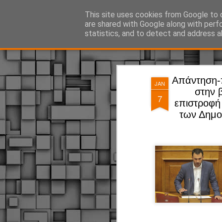
ΔΗΜΟΤΙΚΗ ΑΣΤΥΝΟΜΙΑ, τα νέα!
This site uses cookies from Google to d
are shared with Google along with perf
statistics, and to detect and address a
Magazine
Pages
Απάντηση-
JAN
στην 
7
επιστροφή
των Δημο