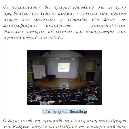
Οι παρουσιάσεις θα πραγματοποιηθούν στο κεντρικό
αμφιθέατρο του Ωδείου Δράμας – ύστερα από σχετική
αίτηση που απέστειλε η υπηρεσία στη Δ/νση της
Δευτεροβάθμιας Εκπαίδευσης – παρουσιάζοντας
θεματικές ενότητες με κανόνες και συμπεριφορές που
αφορούν οδηγούς και πεζούς.
Φώτο αρχείου Dimastin.gr
Ο λόγος αυτής της προσπάθειας είναι η πεισματική άρνηση
των Ελλήνων οδηγών να αλλάξουν την κυκλοφοριακή τους