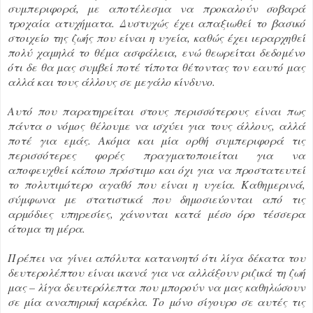
συμπεριφορά, με αποτέλεσμα να προκαλούν σοβαρά
τροχαία ατυχήματα. Δυστυχώς έχει απαξιωθεί το βασικό
στοιχείο της ζωής που είναι η υγεία, καθώς έχει ιεραρχηθεί
πολύ χαμηλά το θέμα ασφάλεια, ενώ θεωρείται δεδομένο
ότι δε θα μας συμβεί ποτέ τίποτα θέτοντας τον εαυτό μας
αλλά και τους άλλους σε μεγάλο κίνδυνο.
Αυτό που παρατηρείται στους περισσότερους είναι πως
πάντα ο νόμος θέλουμε να ισχύει για τους άλλους, αλλά
ποτέ για εμάς. Ακόμα και μία ορθή συμπεριφορά τις
περισσότερες φορές πραγματοποιείται για να
αποφευχθεί κάποιο πρόστιμο και όχι για να προστατευτεί
το πολυτιμότερο αγαθό που είναι η υγεία. Καθημερινά,
σύμφωνα με στατιστικά που δημοσιεύονται από τις
αρμόδιες υπηρεσίες, χάνονται κατά μέσο όρο τέσσερα
άτομα τη μέρα.
Πρέπει να γίνει απόλυτα κατανοητό ότι λίγα δέκατα του
δευτερολέπτου είναι ικανά για να αλλάξουν ριζικά τη ζωή
μας – λίγα δευτερόλεπτα που μπορούν να μας καθηλώσουν
σε μία αναπηρική καρέκλα. Το μόνο σίγουρο σε αυτές τις