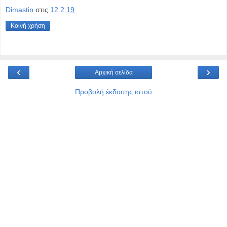
Dimastin
στις
12.2.19
Κοινή χρήση
‹
›
Αρχική σελίδα
Προβολή έκδοσης ιστού