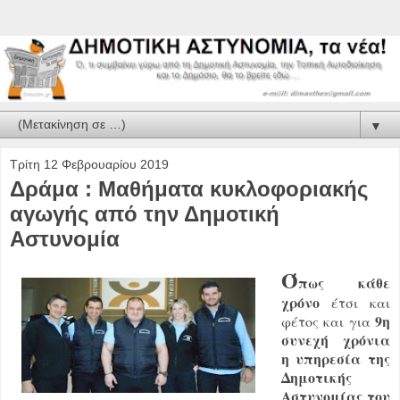
▼
Τρίτη 12 Φεβρουαρίου 2019
Δράμα : Μαθήματα κυκλοφοριακής
αγωγής από την Δημοτική
Αστυνομία
Ό
πως κάθε
χρόνο
έτσι και
9η
φέτος και για
συνεχή χρόνια
η υπηρεσία της
Δημοτικής
Αστυνομίας του