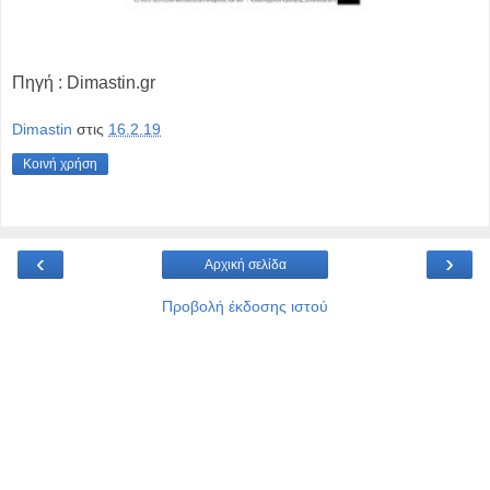
Πηγή : Dimastin.gr
Dimastin
στις
16.2.19
Κοινή χρήση
‹
›
Αρχική σελίδα
Προβολή έκδοσης ιστού