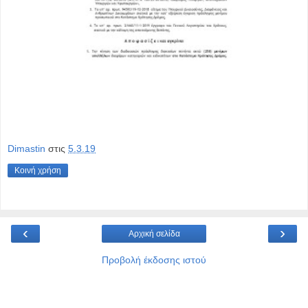
Dimastin
στις
5.3.19
Κοινή χρήση
‹
›
Αρχική σελίδα
Προβολή έκδοσης ιστού