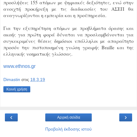
προσλήψεις 155 ατόµων µε ψηφιακές δεξιότητες, ενώ στην
ανοιχτή προκήρυξη µε τις διαδικασίες του ΑΣΕΠ θα
αναγνωρίζονται η εµπειρία και η προϋπηρεσία.
Για την εξυπηρέτηση ατόµων µε προβλήµατα όρασης και
ακοής για πρώτη φορά δύναται να προσλαµβάνονται για
συγκεκριµένες θέσεις δηµόσιοι υπάλληλοι µε απαραίτητο
προσόν την πιστοποιηµένη γνώση γραφής Braille και της
ελληνικής νοηµατικής γλώσσας.
www.ethnos.gr
Dimastin
στις
18.3.19
Κοινή χρήση
‹
›
Αρχική σελίδα
Προβολή έκδοσης ιστού