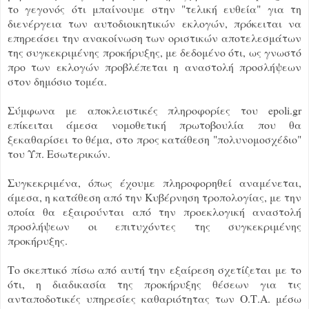
το γεγονός ότι μπαίνουμε στην "τελική ευθεία" για τη
διενέργεια των αυτοδιοικητικών εκλογών, πρόκειται να
επηρεάσει την ανακοίνωση των οριστικών αποτελεσμάτων
της συγκεκριμένης προκήρυξης, με δεδομένο ότι, ως γνωστό
προ των εκλογών προβλέπεται η αναστολή προσλήψεων
στον δημόσιο τομέα.
Σύμφωνα με αποκλειστικές πληροφορίες του epoli.gr
επίκειται άμεσα νομοθετική πρωτοβουλία που θα
ξεκαθαρίσει το θέμα, στο προς κατάθεση "πολυνομοσχέδιο"
του Υπ. Εσωτερικών.
Συγκεκριμένα, όπως έχουμε πληροφορηθεί αναμένεται,
άμεσα, η κατάθεση από την Κυβέρνηση τροπολογίας, με την
οποία θα εξαιρούνται από την προεκλογική αναστολή
προσλήψεων οι επιτυχόντες της συγκεκριμένης
προκήρυξης.
Το σκεπτικό πίσω από αυτή την εξαίρεση σχετίζεται με το
ότι, η διαδικασία της προκήρυξης θέσεων για τις
ανταποδοτικές υπηρεσίες καθαριότητας των Ο.Τ.Α. μέσω