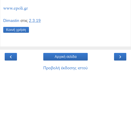
www.epoli.gr
Dimastin
στις
2.3.19
Κοινή χρήση
‹
›
Αρχική σελίδα
Προβολή έκδοσης ιστού