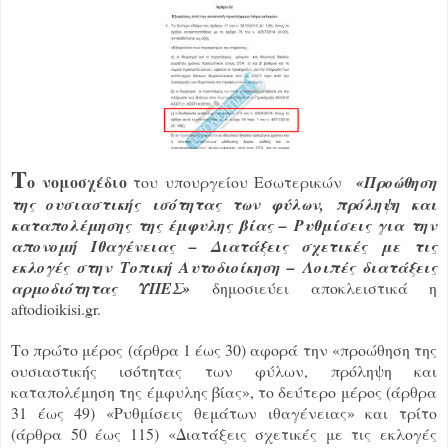
Τ
ο νομοσχέδιο
του υπουργείου Εσωτερικών
«Προώθηση
της ουσιαστικής ισότητας των φύλων, πρόληψη και
καταπολέμησης της έμφυλης βίας – Ρυθμίσεις για την
απονομή Ιθαγένειας – Διατάξεις σχετικές με τις
εκλογές στην Τοπική Αυτοδιοίκηση – Λοιπές διατάξεις
αρμοδιότητας ΥΠΕΣ»
δημοσιεύει αποκλειστικά η
aftodioikisi.gr.
Το πρώτο μέρος (άρθρα 1 έως 30) αφορά την «προώθηση της
ουσιαστικής ισότητας των φύλων, πρόληψη και
καταπολέμηση της έμφυλης βίας», το δεύτερο μέρος (άρθρα
31 έως 49) «Ρυθμίσεις θεμάτων ιθαγένειας» και τρίτο
(άρθρα 50 έως 115) «Διατάξεις σχετικές με τις εκλογές