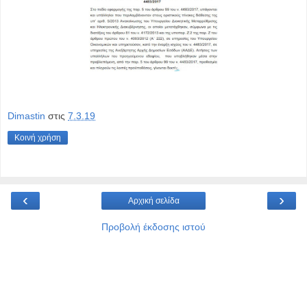
Dimastin
στις
7.3.19
Κοινή χρήση
‹
›
Αρχική σελίδα
Προβολή έκδοσης ιστού