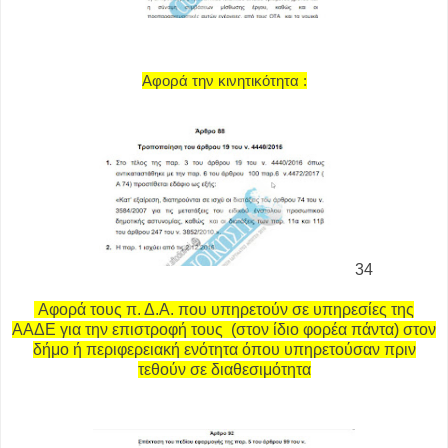
Αφορά την κινητικότητα :
34
Αφορά τους π. Δ.Α. που υπηρετούν σε υπηρεσίες της
ΑΑΔΕ για την επιστροφή τους (στον ίδιο φορέα πάντα) στον
δήμο ή περιφερειακή ενότητα όπου υπηρετούσαν πριν
τεθούν σε διαθεσιμότητα