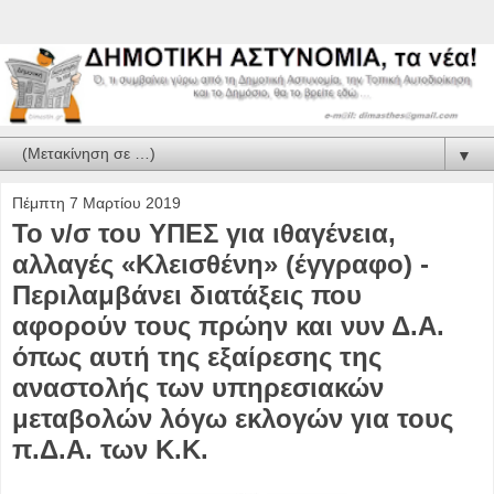
▼
Πέμπτη 7 Μαρτίου 2019
Το ν/σ του ΥΠΕΣ για ιθαγένεια,
αλλαγές «Κλεισθένη» (έγγραφο) -
Περιλαμβάνει διατάξεις που
αφορούν τους πρώην και νυν Δ.Α.
όπως αυτή της εξαίρεσης της
αναστολής των υπηρεσιακών
μεταβολών λόγω εκλογών για τους
π.Δ.Α. των Κ.Κ.