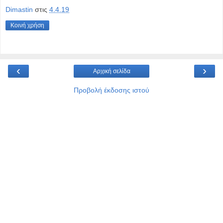
Dimastin
στις
4.4.19
Κοινή χρήση
‹
›
Αρχική σελίδα
Προβολή έκδοσης ιστού