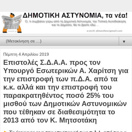
▼
Πέμπτη 4 Απριλίου 2019
Επιστολές Σ.Δ.Α.Α. προς τον
Υπουργό Εσωτερικών Α. Χαρίτση για
την επιστροφή των π.Δ.Α. από τα
κ.κ. αλλά και την επιστροφή του
παρακρατηθέντος ποσό 25% του
μισθού των Δημοτικών Αστυνομικών
που τέθηκαν σε διαθεσιμότητα το
2013 από τον Κ. Μητσοτάκη
Το έγγραφο για την επιστροφή των π.Δ.Α. από τα κ.κ.