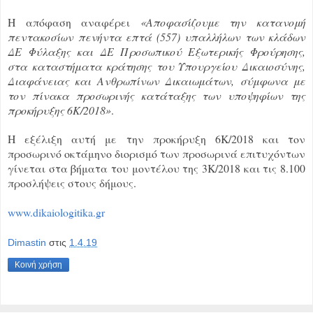
Η απόφαση αναφέρει
«Αποφασίζουμε την κατανομή
πεντακοσίων πενήντα επτά (557) υπαλλήλων των κλάδων
ΔΕ Φύλαξης και ΔΕ Προσωπικού Εξωτερικής Φρούρησης,
στα καταστήματα κράτησης του Υπουργείου Δικαιοσύνης,
Διαφάνειας και Ανθρωπίνων Δικαιωμάτων, σύμφωνα με
τον πίνακα προσωρινής κατάταξης των υποψηφίων της
προκήρυξης 6Κ/2018»
.
Η εξέλιξη αυτή με την προκήρυξη 6Κ/2018 και τον
προσωρινό οκτάμηνο διορισμό των προσωρινά επιτυχόντων
γίνεται στα βήματα του μοντέλου της 3Κ/2018 και τις 8.100
προσλήψεις στους δήμους.
www.dikaiologitika.gr
Dimastin
στις
1.4.19
Κοινή χρήση