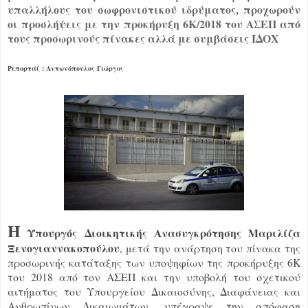
υπαλλήλους του σωφρονιστικού ιδρύματος, προχωρούν
οι προσλήψεις με την προκήρυξη 6Κ/2018 του ΑΣΕΠ από
τους προσωρινούς πίνακες αλλά με συμβάσεις ΙΔΟΧ
Ρεπορτάζ : Αντωνόπουλος Γιώργος
Η
Υπουργός Διοικητικής Ανασυγκρότησης Μαριλίζα
Ξενογιαννακοπούλου
, μετά την ανάρτηση του πίνακα της
προσωρινής κατάταξης των υποψηφίων της προκήρυξης 6Κ
του 2018 από τον ΑΣΕΠ και την υποβολή του σχετικού
αιτήματος του Υπουργείου Δικαιοσύνης, Διαφάνειας και
Ανθρωπίνων Δικαιωμάτων, υπέγραψε την απόφαση