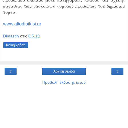
εργασίας των υπόλοιπων νομικών προσώπων του δημόσιου
τομέα.
www.aftodioikisi.gr
Dimastin
στις
8.5.19
Κοινή χρήση
‹
›
Αρχική σελίδα
Προβολή έκδοσης ιστού