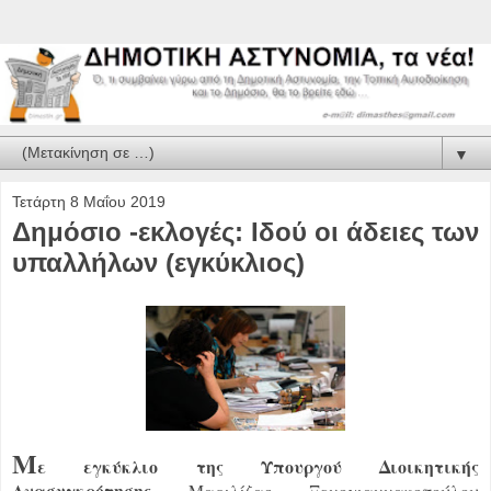
▼
Τετάρτη 8 Μαΐου 2019
Δημόσιο -εκλογές: Ιδού οι άδειες των
υπαλλήλων (εγκύκλιος)
Μ
ε εγκύκλιο της Υπουργού Διοικητικής
Ανασυγκρότησης
Μαριλίζας Ξενογιαννακοπούλου