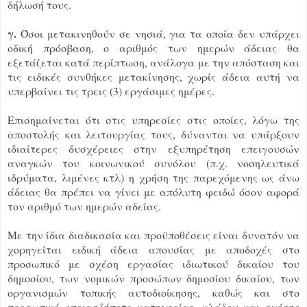
δήλωσή τους.
γ.
Όσοι μετακινηθούν σε νησιά, για τα οποία δεν υπάρχει
οδική πρόσβαση, ο αριθμός των ημερών άδειας θα
εξετάζεται κατά περίπτωση, ανάλογα με την απόσταση και
τις ειδικές συνθήκες μετακίνησης, χωρίς άδεια αυτή να
υπερβαίνει τις τρεις (3) εργάσιμες ημέρες.
Επισημαίνεται ότι στις υπηρεσίες στις οποίες, λόγω της
αποστολής και λειτουργίας τους, δύνανται να υπάρξουν
ιδιαίτερες δυσχέρειες στην εξυπηρέτηση επειγουσών
αναγκών του κοινωνικού συνόλου (π.χ. νοσηλευτικά
ιδρύματα, λιμένες κτλ) η χρήση της παρεχόμενης ως άνω
άδειας θα πρέπει να γίνει με απόλυτη φειδώ όσον αφορά
τον αριθμό των ημερών αδείας.
Με την ίδια διαδικασία και προϋποθέσεις είναι δυνατόν να
χορηγείται ειδική άδεια απουσίας με αποδοχές στο
προσωπικό με σχέση εργασίας ιδιωτικού δικαίου του
δημοσίου, των νομικών προσώπων δημοσίου δικαίου, των
οργανισμών τοπικής αυτοδιοίκησης, καθώς και στο
προσωπικό οποιασδήποτε κατηγορίας, κλάδου και σχέσης