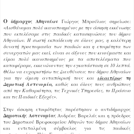
Ο
δήμαρχος Αθηναίων
Γιώργος Μπρούλιας σημείωσε:
«Αισθάνομαι πολύ ικανοποιημένος με την άσκηση εκκένωσης
που εκτελέσαμε στις παιδικές κατασκηνώσεις του δήμου
Αθηναίων. Η σωστή εκπαίδευση σε όλους μας, η καλύτερη
δυνατή προετοιμασία των παιδιών και η ετοιμότητα των
συνεργατών μας εκεί, είναι οι άξονες που κινούμαστε και
είμαι πολύ ικανοποιημένος με τα αποτελέσματα που
καταφέραμε, εκκενώνοντας την εγκατάσταση σε 10 λεπτά.
Θέλω να ευχαριστήσω τις Διευθύνσεις του δήμου Αθηναίων
για την άμεση ανταπόκρισή τους και
ιδιαιτέρως
τη
Δημοτική Αστυνομία,
καθώς και όλους τους ανθρώπους
από την Καθαριότητα, τις Τεχνικές Υπηρεσίες, το Πράσινο
και τις Παιδικές Εξοχές»
.
Στην άσκηση ετοιμότητας παρέστησαν ο αντιδήμαρχος
Δημοτικής Αστυνομίας
Ανδρέας Βαρελάς και η πρόεδρος
του Δημοτικού Βρεφοκομείου Αθηνών του δήμου Αθηναίων
και εντεταλμένη σύμβουλος για τις παιδικές