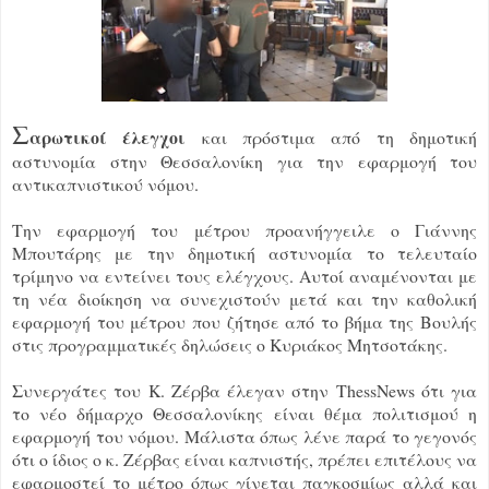
Σ
αρωτικοί έλεγχοι
και πρόστιμα από τη δημοτική
αστυνομία στην Θεσσαλονίκη για την εφαρμογή του
αντικαπνιστικού νόμου.
Την εφαρμογή του μέτρου προανήγγειλε ο Γιάννης
Μπουτάρης με την δημοτική αστυνομία το τελευταίο
τρίμηνο να εντείνει τους ελέγχους. Αυτοί αναμένονται με
τη νέα διοίκηση να συνεχιστούν μετά και την καθολική
εφαρμογή του μέτρου που ζήτησε από το βήμα της Βουλής
στις προγραμματικές δηλώσεις ο Κυριάκος Μητσοτάκης.
Συνεργάτες του Κ. Ζέρβα έλεγαν στην ThessNews ότι για
το νέο δήμαρχο Θεσσαλονίκης είναι θέμα πολιτισμού η
εφαρμογή του νόμου. Μάλιστα όπως λένε παρά το γεγονός
ότι ο ίδιος ο κ. Ζέρβας είναι καπνιστής, πρέπει επιτέλους να
εφαρμοστεί το μέτρο όπως γίνεται παγκοσμίως αλλά και