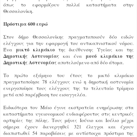
όπως το εφαρμόζουν πολλά καταστήματα στην
Θεσσαλονίκη.
Πρόστιμα 600 ευρώ
Στον δήμο Θεσσαλονίκης πραγματοποιούν δύο ειδών
ελέγχους για την εφαρμογή του αντικαπνιστικού νόμου.
μικτό κλιμάκιο
Ένα
της διεύθυνσης Υγείας και της
Δημοτικής Αστυνομίας
μονό κλιμάκιο της
και ένα
Δημοτικής Αστυνομίας
αποτελούμενο από δύο άτομα.
Το πρώτο εξάμηνο του έτους το μικτό κλιμάκιο
πραγματοποίησε 78 ελέγχους ενώ η δημοτική αστυνομία
ενεργοποίησε τους ελέγχους της το τελευταίο τρίμηνο
μετά από παρέμβαση του εισαγγελέα.
Ειδικότερα τον Μάιο έγινε εκστρατεία ενημέρωσης στα
καταστήματα υγειονομικού ενδιαφέροντος στις κεντρικές
αρτηρίες της πόλης. Τους μήνες Ιούνιο και Ιούλιο μέχρι
σήμερα έχουν διενεργηθεί 321 έλεγχοι και έχουν
διαπιστωθεί 54 παραβάσεις με αντίστοιχα πρόστιμα της