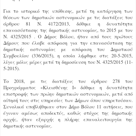
Για το ιστορικό της υπόθεσης, μετά τη κατάργηση των
θέσεων των δημοτικών αστυνομικών με τις διατάξεις του
άρθρου 81 Ν. 4172/2013, δόθηκε η δυνατότητα
επανασύστασης της δημοτικής αστυνομίας, το 2015 με τον
Ν. 4325/2015 . Ο Δήμος Βόλου, ήταν από τους πρώτους
Δήμους που έλαβε απόφαση για την επανασύσταση της
δημοτικής αστυνομίας με απόφαση του Δημοτικού
Συμβουλίου (336/2015), η οποία λήφθηκε στις 20-5-2015,
λίγες μόλις μέρες μετά τη δημοσίευση του Ν. 4325/2015 (11-
5-2015).
Το 2018, με τις διατάξεις του άρθρου 278 του
Προγράμματος «Κλεισθένης Ι» δόθηκε η δυνατότητα
επιστροφής των πρώην δημοτικών αστυνομικών, μετά από
αίτησή τους στις υπηρεσίες των Δήμων όπου υπηρετούσαν.
Συνολικά υποβλήθηκαν στον Δήμο Βόλου 11 αιτήσεις, που
έγιναν αμέσως αποδεκτές, καθώς στόχος της δημοτικής
αρχής, ήταν εξαρχής η πλήρης επαναλειτουργία της
δημοτικής αστυνομίας.