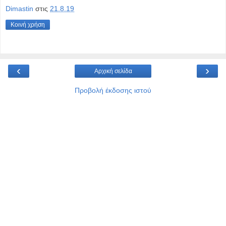
Dimastin
στις
21.8.19
Κοινή χρήση
‹
›
Αρχική σελίδα
Προβολή έκδοσης ιστού