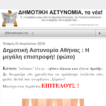
▼
Τετάρτη 21 Αυγούστου 2019
Δημοτική Αστυνομία Αθήνας : Η
μεγάλη επιστροφή! (φώτο)
Κ
άποτε
"κάποιος" έλεγε : «
ήταν δίκαιο και έγινε πράξη
».
Δ
ε θεωρούμε ότι χρειάζεται να γράψουμε λεζάντα στις
φώτο. Αυτοί που γνωρίζουν...ξέρουν!
ΕΠΙΤΕΛΟΥΣ !
Μονάχα ένα τεράστιο