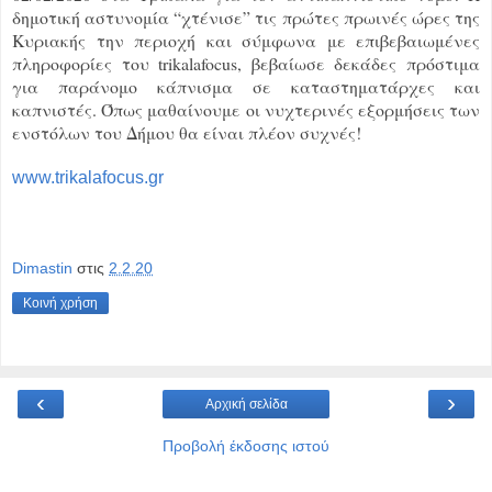
δημοτική αστυνομία “χτένισε” τις πρώτες πρωινές ώρες της
Κυριακής την περιοχή και σύμφωνα με επιβεβαιωμένες
πληροφορίες του trikalafocus, βεβαίωσε δεκάδες πρόστιμα
για παράνομο κάπνισμα σε καταστηματάρχες και
καπνιστές. Όπως μαθαίνουμε οι νυχτερινές εξορμήσεις των
ενστόλων του Δήμου θα είναι πλέον συχνές!
www.trikalafocus.gr
Dimastin
στις
2.2.20
Κοινή χρήση
‹
›
Αρχική σελίδα
Προβολή έκδοσης ιστού