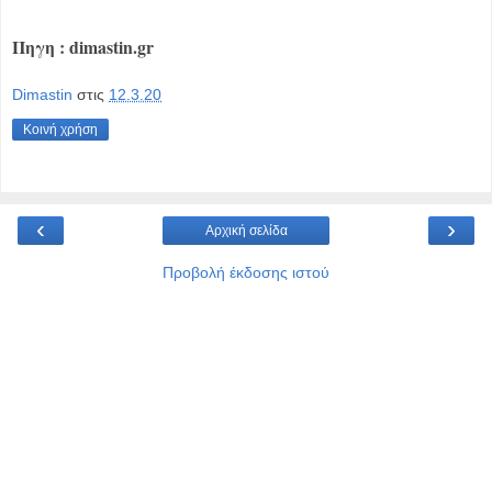
Πηγη : dimastin.gr
Dimastin
στις
12.3.20
Κοινή χρήση
‹
›
Αρχική σελίδα
Προβολή έκδοσης ιστού