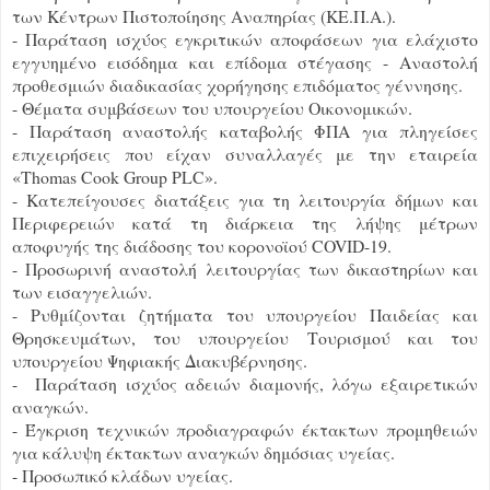
των Κέντρων Πιστοποίησης Αναπηρίας (ΚΕ.Π.Α.).
- Παράταση ισχύος εγκριτικών αποφάσεων για ελάχιστο
εγγυημένο εισόδημα και επίδομα στέγασης - Αναστολή
προθεσμιών διαδικασίας χορήγησης επιδόματος γέννησης.
- Θέματα συμβάσεων του υπουργείου Οικονομικών.
- Παράταση αναστολής καταβολής ΦΠΑ για πληγείσες
επιχειρήσεις που είχαν συναλλαγές με την εταιρεία
«Thomas Cook Group PLC».
- Κατεπείγουσες διατάξεις για τη λειτουργία δήμων και
Περιφερειών κατά τη διάρκεια της λήψης μέτρων
αποφυγής της διάδοσης του κορονοϊού COVID-19.
- Προσωρινή αναστολή λειτουργίας των δικαστηρίων και
των εισαγγελιών.
- Ρυθμίζονται ζητήματα του υπουργείου Παιδείας και
Θρησκευμάτων, του υπουργείου Τουρισμού και του
υπουργείου Ψηφιακής Διακυβέρνησης.
- Παράταση ισχύος αδειών διαμονής, λόγω εξαιρετικών
αναγκών.
- Έγκριση τεχνικών προδιαγραφών έκτακτων προμηθειών
για κάλυψη έκτακτων αναγκών δημόσιας υγείας.
- Προσωπικό κλάδων υγείας.