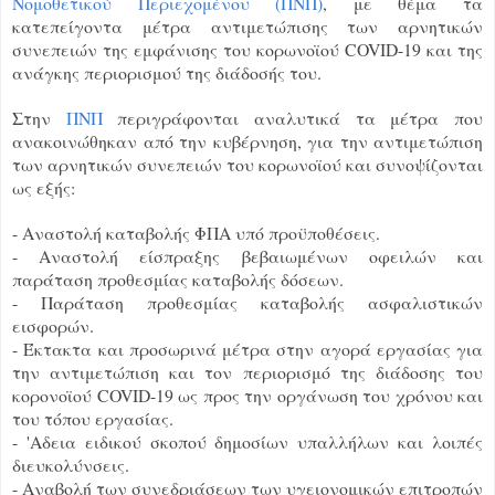
Νομοθετικού Περιεχομένου (ΠΝΠ)
, με θέμα τα
κατεπείγοντα μέτρα αντιμετώπισης των αρνητικών
συνεπειών της εμφάνισης του κορωνοϊού COVID-19 και της
ανάγκης περιορισμού της διάδοσής του.
Στην
ΠΝΠ
περιγράφονται αναλυτικά τα μέτρα που
ανακοινώθηκαν από την κυβέρνηση, για την αντιμετώπιση
των αρνητικών συνεπειών του κορωνοϊού και συνοψίζονται
ως εξής:
- Αναστολή καταβολής ΦΠΑ υπό προϋποθέσεις.
- Αναστολή είσπραξης βεβαιωμένων οφειλών και
παράταση προθεσμίας καταβολής δόσεων.
- Παράταση προθεσμίας καταβολής ασφαλιστικών
εισφορών.
- Έκτακτα και προσωρινά μέτρα στην αγορά εργασίας για
την αντιμετώπιση και τον περιορισμό της διάδοσης του
κορονοϊού COVID-19 ως προς την οργάνωση του χρόνου και
του τόπου εργασίας.
- 'Αδεια ειδικού σκοπού δημοσίων υπαλλήλων και λοιπές
διευκολύνσεις.
- Αναβολή των συνεδριάσεων των υγειονομικών επιτροπών