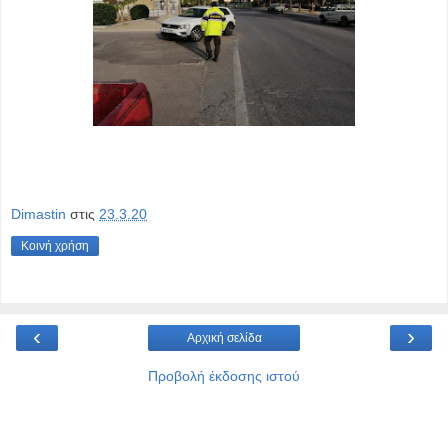
Dimastin
στις
23.3.20
Κοινή χρήση
‹
›
Αρχική σελίδα
Προβολή έκδοσης ιστού