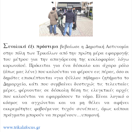
Σ
υνολικά έξι πρόστιμα
βεβαίωσε η Δημοτική Αστυνομία
στην πόλη των Τρικάλων από την πρώτη μέρα εφαρμογής
του μέτρου για την απαγόρευση της κυκλοφορίας λόγω
κορωνοϊού. Πρόκειται για ένα δύσκολο και άχαρο ρόλο
(όπως μας λένε) που καλούνται να φέρουν εις πέρας, όσο οι
δημότες επισκέπτονται «για ψύλλου πήδημα» ζητήματα το
Δημαρχείο, κάτι που συμβαίνει δυστυχώς τις τελευταίες
μέρες, φέρνοντας σε δύσκολη θέση τις ελεγκτικές αρχές
που καλούνται να εφαρμόσουν το νόμο. Είναι λογικό ο
κόσμος να αγχώνεται και να μη θέλει να αφήνει
εκκρεμότητες φοβούμενος τυχόν συνέπειες, όμως κάποια
πράγματα μπορούν να περιμένουν…υπομονή.
www.trikalafocus.gr