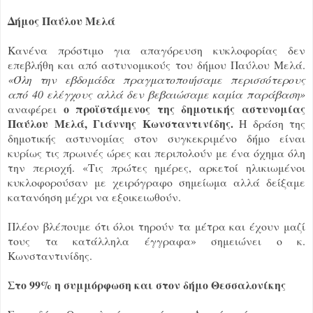
Δήμος Παύλου Μελά
Κανένα πρόστιμο για απαγόρευση κυκλοφορίας δεν
επεβλήθη και από αστυνομικούς του δήμου Παύλου Μελά.
«Όλη την εβδομάδα πραγματοποιήσαμε περισσότερους
από 40 ελέγχους αλλά δεν βεβαιώσαμε καμία παράβαση»
ο προϊστάμενος της δημοτικής αστυνομίας
αναφέρει
Παύλου Μελά, Γιάννης Κωνσταντινίδης.
Η δράση της
δημοτικής αστυνομίας στον συγκεκριμένο δήμο είναι
κυρίως τις πρωινές ώρες και περιπολούν με ένα όχημα όλη
την περιοχή. «Τις πρώτες ημέρες, αρκετοί ηλικιωμένοι
κυκλοφορούσαν με χειρόγραφο σημείωμα αλλά δείξαμε
κατανόηση μέχρι να εξοικειωθούν.
Πλέον βλέπουμε ότι όλοι τηρούν τα μέτρα και έχουν μαζί
τους τα κατάλληλα έγγραφα» σημειώνει ο κ.
Κωνσταντινίδης.
Στο 99% η συμμόρφωση και στον δήμο Θεσσαλονίκης