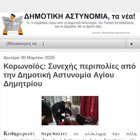
▼
Δευτέρα 30 Μαρτίου 2020
Κορωνοϊός: Συνεχής περιπολίες από
την Δημοτική Αστυνομία Aγίου
Δημητρίου
Κ
αθημερινές περιπολίες
σε ολόκληρη την πόλη
πραγματοποιεί η Δημοτική Αστυνομία Αγίου Δημητρίου, στο