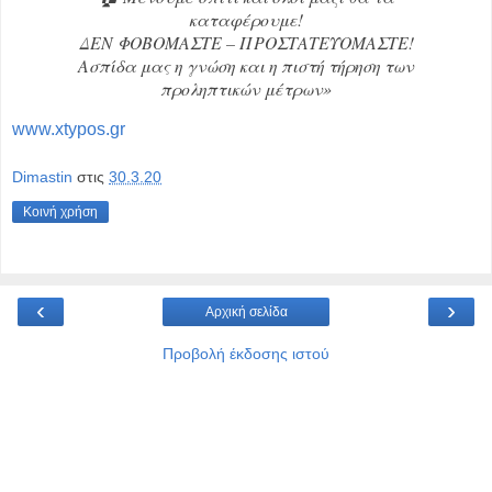
καταφέρουμε!
ΔΕΝ ΦΟΒΟΜΑΣΤΕ – ΠΡΟΣΤΑΤΕΥΟΜΑΣΤΕ!
Ασπίδα μας η γνώση και η πιστή τήρηση των
προληπτικών μέτρων»
www.xtypos.gr
Dimastin
στις
30.3.20
Κοινή χρήση
‹
›
Αρχική σελίδα
Προβολή έκδοσης ιστού