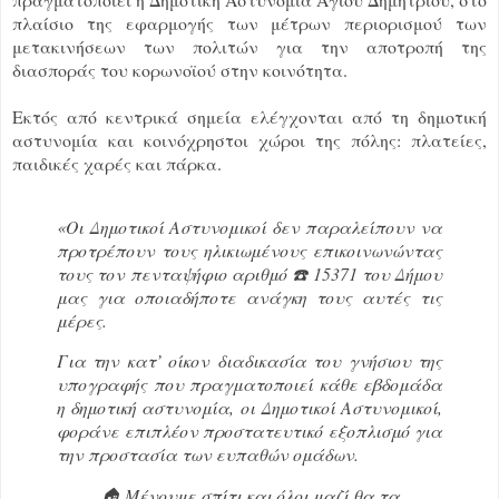
πλαίσιο της εφαρμογής των μέτρων περιορισμού των
μετακινήσεων των πολιτών για την αποτροπή της
διασποράς του κορωνοϊού στην κοινότητα.
Εκτός από κεντρικά σημεία ελέγχονται από τη δημοτική
αστυνομία και κοινόχρηστοι χώροι της πόλης: πλατείες,
παιδικές χαρές και πάρκα.
«Οι Δημοτικοί Αστυνομικοί δεν παραλείπουν να
προτρέπουν τους ηλικιωμένους επικοινωνώντας
τους τον πενταψήφιο αριθμό ☎️ 15371 του Δήμου
μας για οποιαδήποτε ανάγκη τους αυτές τις
μέρες.
Για την κατ’ οίκον διαδικασία του γνήσιου της
υπογραφής που πραγματοποιεί κάθε εβδομάδα
η δημοτική αστυνομία, οι Δημοτικοί Αστυνομικοί,
φοράνε επιπλέον προστατευτικό εξοπλισμό για
την προστασία των ευπαθών ομάδων.
🏠 Μένουμε σπίτι και όλοι μαζί θα τα