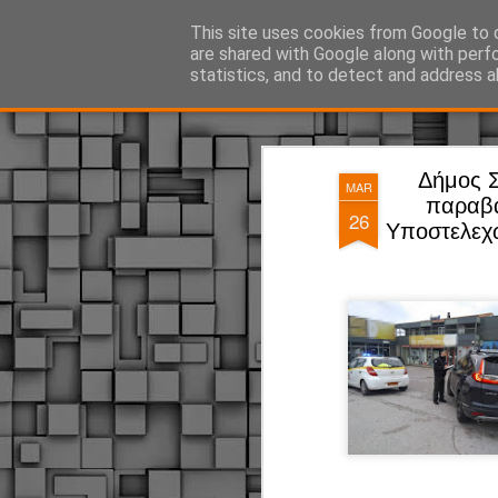
ΔΗΜΟΤΙΚΗ ΑΣΤΥΝΟΜΙΑ, τα νέα!
This site uses cookies from Google to d
are shared with Google along with perf
statistics, and to detect and address a
Magazine
Pages
Δήμος Σ
MAR
παραβά
26
Υποστελεχ