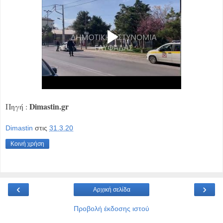
Dimastin.gr
Πηγή :
Dimastin
στις
31.3.20
Κοινή χρήση
‹
›
Αρχική σελίδα
Προβολή έκδοσης ιστού