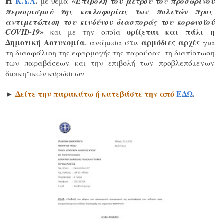
H
K.Y.A
.
με θέμα
«Επιβολή του μέτρου του προσωρινού
περιορισμού της κυκλοφορίας των πολιτών προς
αντιμετώπιση του κινδύνου διασποράς του κορωνοϊού
ορίζεται και πάλι η
COVID-19»
και με την οποία
Δημοτική Αστυνομία
αρμόδιες αρχές
, ανάμεσα στις
για
τη διασφάλιση της εφαρμογής της παρούσας, τη διαπίστωση
των παραβάσεων και την επιβολή των προβλεπόμενων
διοικητικών κυρώσεων
►
Δείτε την παρακάτω ή κατεβάστε την από
ΕΔΩ
.