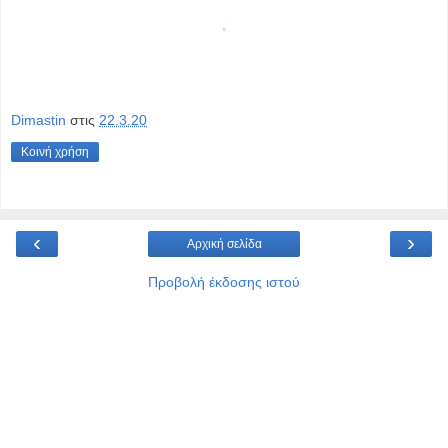
Dimastin
στις
22.3.20
Κοινή χρήση
‹
›
Αρχική σελίδα
Προβολή έκδοσης ιστού