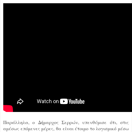
Παράλληλα, ο Δήμαρχος Σερρών, υπενθύμισε ότι, στις
αμέσως επόμενες μέρες, θα είναι έτοιμο το λογισμικό μέσω