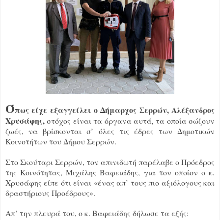
Ό
πως είχε εξαγγείλει ο Δήμαρχος Σερρών, Αλέξανδρος
Χρυσάφης,
στόχος είναι τα όργανα αυτά, τα οποία σώζουν
ζωές, να βρίσκονται σ’ όλες τις έδρες των Δημοτικών
Κοινοτήτων του Δήμου Σερρών.
Στο Σκούταρι Σερρών, τον απινιδωτή παρέλαβε ο Πρόεδρος
της Κοινότητας, Μιχάλης Βαφειάδης, για τον οποίον ο κ.
Χρυσάφης είπε ότι είναι «ένας απ’ τους πιο αξιόλογους και
δραστήριους Προέδρους».
Απ’ την πλευρά του, ο κ. Βαφειάδης δήλωσε τα εξής: