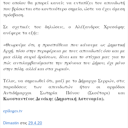
του οποίου θα μπορεί κανείς να εντοπίζει τον απινιδωτή
που βρίσκεται στο κοντινότερο σημείο, ώστε να έχει άμεση
πρόσβαση.
Σε σχετικές του δηλώσεις, ο Αλέξανδρος Χρυσάφης
ανέφερε τα εξής:
«Θεωρούμε ότι, η προσπάθεια που κάνουμε ως Δημοτική
Αρχή, τόσο στην περιφέρεια με τους απινιδωτές όσο και με
μια άλλη σειρά δράσεων, δίνει και το στίγμα μας για το
πώς αντιλαμβανόμαστε την πρόνοια του Δήμου, όχι μόνο
στην πόλη, αλλά και στα χωριά»
.
Τέλος, να σημειωθεί ότι, μαζί με το Δήμαρχο Σερρών, στις
παραδόσεις των απινιδωτών ήταν οι αρμόδιοι
Αντιδήμαρχοι Σωτηρία Πάνου (Σκούταρι) και
Κωνσταντίνος Δινάκης (Δημοτική Αστυνομία).
epiloges.tv
Dimastin
στις
29.4.20