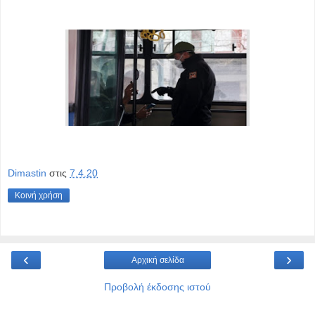
Dimastin
στις
7.4.20
Κοινή χρήση
‹
›
Αρχική σελίδα
Προβολή έκδοσης ιστού