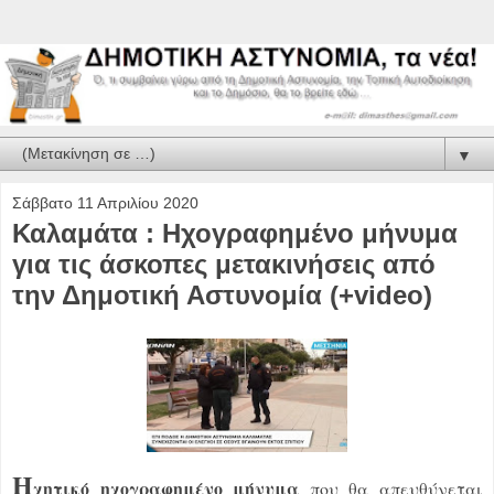
▼
Σάββατο 11 Απριλίου 2020
Καλαμάτα : Ηχογραφημένο μήνυμα
για τις άσκοπες μετακινήσεις από
την Δημοτική Αστυνομία (+video)
Η
χητικό ηχογραφημένο μήνυμα
που θα απευθύνεται