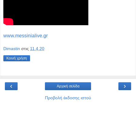
www.messinialive.gr
Dimastin
στις
11.4.20
Κοινή χρήση
‹
›
Αρχική σελίδα
Προβολή έκδοσης ιστού