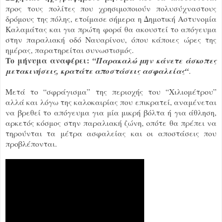
προς τους πολίτες που χρησιμοποιούν πολυσύχναστους
δρόμους της πόλης, ετοίμασε σήμερα η Δημοτική Αστυνομία
Καλαμάτας και για πρώτη φορά θα ακουστεί το απόγευμα
στην παραλιακή οδό Ναυαρίνου, όπου κάποιες ώρες της
ημέρας, παρατηρείται συνωστισμός.
To μήνυμα αναφέρει:
“Παρακαλώ μην κάνετε άσκοπες
μετακινήσεις, κρατάτε αποστάσεις ασφαλείας“
.
Μετά το “σφράγισμα” της περιοχής του “Χιλιομέτρου”
αλλά και λόγω της καλοκαιρίας που επικρατεί, αναμένεται
να βρεθεί το απόγευμα για μία μικρή βόλτα ή για άθληση,
αρκετός κόσμος στην παραλιακή ζώνη, οπότε θα πρέπει να
τηρούνται τα μέτρα ασφαλείας και οι αποστάσεις που
προβλέπονται.