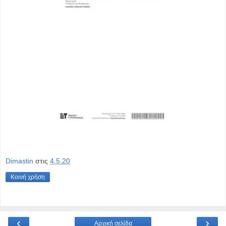
Dimastin
στις
4.5.20
Κοινή χρήση
‹
›
Αρχική σελίδα