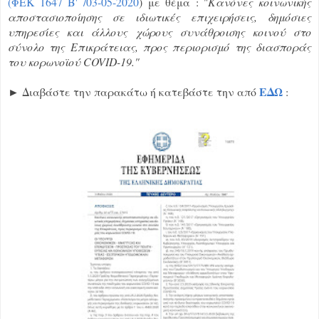
(ΦΕΚ 1647 Β' /03-05-2020
) με θέμα : "
Κανόνες κοινωνικής
αποστασιοποίησης σε ιδιωτικές επιχειρήσεις, δημόσιες
υπηρεσίες και άλλους χώρους συνάθροισης κοινού στο
σύνολο της Επικράτειας, προς περιορισμό της διασποράς
του κορωνοϊού COVID-19."
ΕΔΩ
► Διαβάστε την παρακάτω ή κατεβάστε την από
: