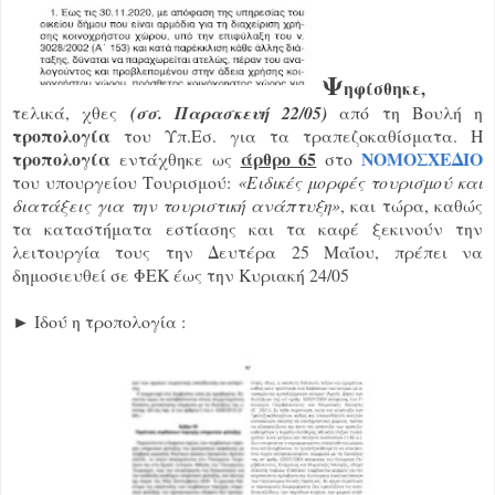
Ψ
ηφίσθηκε,
τελικά, χθες
(σσ. Παρασκευή 22/05)
από τη Βουλή η
τροπολογία
του Υπ.Εσ. για τα τραπεζοκαθίσματα. Η
τροπολογία
άρθρο 65
ΝΟΜΟΣΧΕΔΙΟ
εντάχθηκε ως
στο
του υπουργείου Τουρισμού:
«Ειδικές μορφές τουρισμού και
διατάξεις για την τουριστική ανάπτυξη»
, και τώρα, καθώς
τα καταστήματα εστίασης και τα καφέ ξεκινούν την
λειτουργία τους την Δευτέρα 25 Μαΐου, πρέπει να
δημοσιευθεί σε ΦΕΚ έως την Κυριακή 24/05
► Ιδού η τροπολογία :