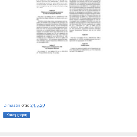
Dimastin
στις
24.5.20
Κοινή χρήση