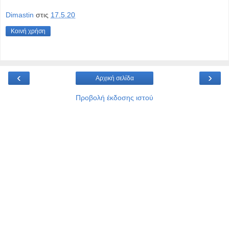
Dimastin
στις
17.5.20
Κοινή χρήση
‹
›
Αρχική σελίδα
Προβολή έκδοσης ιστού