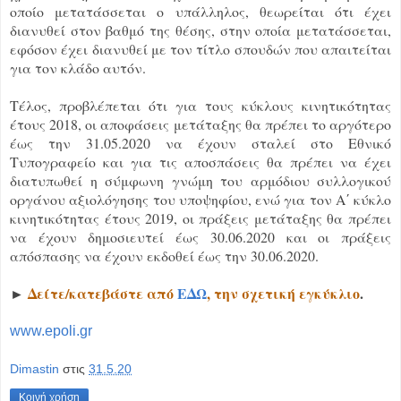
οποίο μετατάσσεται ο υπάλληλος, θεωρείται ότι έχει
διανυθεί στον βαθμό της θέσης, στην οποία μετατάσσεται,
εφόσον έχει διανυθεί με τον τίτλο σπουδών που απαιτείται
για τον κλάδο αυτόν.
Τέλος, προβλέπεται ότι για τους κύκλους κινητικότητας
έτους 2018, οι αποφάσεις μετάταξης θα πρέπει το αργότερο
έως την 31.05.2020 να έχουν σταλεί στο Εθνικό
Τυπογραφείο και για τις αποσπάσεις θα πρέπει να έχει
διατυπωθεί η σύμφωνη γνώμη του αρμόδιου συλλογικού
οργάνου αξιολόγησης του υποψηφίου, ενώ για τον Α΄ κύκλο
κινητικότητας έτους 2019, οι πράξεις μετάταξης θα πρέπει
να έχουν δημοσιευτεί έως 30.06.2020 και οι πράξεις
απόσπασης να έχουν εκδοθεί έως την 30.06.2020.
Δείτε/κατεβάστε από
ΕΔΩ
, την σχετική εγκύκλιο
.
►
www.epoli.gr
Dimastin
στις
31.5.20
Κοινή χρήση