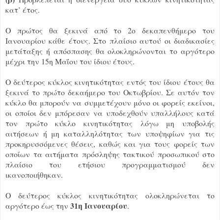
κατ’ έτος.
Ο πρώτος θα ξεκινά από το 2ο δεκαπενθήμερο του
Ιανουαρίου κάθε έτους. Στο πλαίσιο αυτού οι διαδικασίες
μετάταξης ή απόσπασης θα ολοκληρώνονται το αργότερο
μέχρι την 15η Μαΐου του ίδιου έτους.
Ο δεύτερος κύκλος κινητικότητας εντός του ίδιου έτους θα
ξεκινά το πρώτο δεκαήμερο του Οκτωβρίου. Σε αυτόν τον
κύκλο θα μπορούν να συμμετέχουν μόνο οι φορείς εκείνοι,
οι οποίοι δεν μπόρεσαν να υποδεχθούν υπαλλήλους κατά
τον πρώτο κύκλο κινητικότητας λόγω μη υποβολής
αιτήσεων ή μη καταλληλότητας των υποψηφίων για τις
προκηρυσσόμενες θέσεις, καθώς και για τους φορείς των
οποίων τα αιτήματα πρόσληψης τακτικού προσωπικού στο
πλαίσιο του ετήσιου προγραμματισμού δεν
ικανοποιήθηκαν.
Ο δεύτερος κύκλος κινητικότητας ολοκληρώνεται το
31η Ιανουαρίου
αργότερο έως την
.