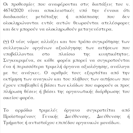
Οι προθεσμίες που αναφέρονται στις διατάξεις του ν.
4674/2020 είναι αποκλειστικές υπό την έννοια ότι
διαδικασίες μετάταξης ή απόσπασης που δεν
ολοκληρώνονται εντός αυτών θεωρούνται ατελέσφορες
και δεν μπορούν να ολοκληρωθούν μεταγενέστερα.
(γ)
Ο νέος νόμος αλλάζει και τον τρόπο συγκρότησης των
συλλογικών οργάνων αξιολόγησης των αιτήσεων που
υποβάλλονται στο πλαίσιο της κινητικότητας.
Συγκεκριμένα, σε κάθε φορέα μπορεί να συγκροτούνται
ένα ή περισσότερα τριμελή όργανα αξιολόγησης, ανάλογα
με τις ανάγκες. Ο αριθμός τους εξαρτάται από την
εκτίμηση των αναγκών και του πλήθους των αιτήσεων που
έχουν υποβληθεί ή βάσει των κλάδων που αφορούν οι προς
πλήρωση θέσεις ή βάσει της οργανωτικής διάρθρωσης του
οικείου φορέα.
Το αρμόδιο τριμελές όργανο συγκροτείται από
Προϊσταμένους Γενικής Διεύθυνσης, Διεύθυνσης ή
Τμήματος ή αντιστοίχου επιπέδου οργανικών μονάδων.