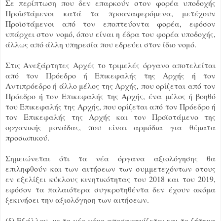
Σε περίπτωση που δεν επαρκούν στον φορέα υποδοχής
Προϊστάμενοι κατά τα προαναφερόμενα, μετέχουν
Προϊστάμενοι από τον εποπτεύοντα φορέα, εφόσον
υπάρχει στον νομό, όπου είναι η έδρα του φορέα υποδοχής,
άλλως από άλλη υπηρεσία που εδρεύει στον ίδιο νομό.
Στις Ανεξάρτητες Αρχές το τριμελές όργανο αποτελείται
από τον Πρόεδρο ή Επικεφαλής της Αρχής ή τον
Αντιπρόεδρο ή άλλο μέλος της Αρχής, που ορίζεται από τον
Πρόεδρο ή τον Επικεφαλής της Αρχής, ένα μέλος ή βοηθό
του Επικεφαλής της Αρχής, που ορίζεται από τον Πρόεδρο ή
τον Επικεφαλής της Αρχής και τον Προϊστάμενο της
οργανικής μονάδας, που είναι αρμόδια για θέματα
προσωπικού.
Σημειώνεται ότι τα νέα όργανα αξιολόγησης θα
επιληφθούν και των αιτήσεων των συμμετεχόντων στους
εν εξελίξει κύκλους κινητικότητας του 2018 και του 2019,
εφόσον τα παλαιότερα συγκροτηθέντα δεν έχουν ακόμα
ξεκινήσει την αξιολόγηση των αιτήσεων.
(δ)
Εξάλλου, με το νέο νόμο αποσαφηνίζεται και το ζήτημα