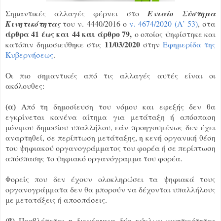
Σημαντικές αλλαγές φέρνει στο
Ενιαίο Σύστημα
Κινητικότητας
του ν. 4440/2016 ο
ν. 4674/2020 (Α’ 53)
, στα
άρθρα 41 έως και 44 και άρθρο 79,
ο οποίος ψηφίστηκε και
11/03/2020
κατόπιν δημοσιεύθηκε στις
στην
Εφημερίδα της
Κυβερνήσεως
.
Οι πιο σημαντικές από τις αλλαγές αυτές είναι οι
ακόλουθες:
(α)
Από τη δημοσίευση του νόμου και εφεξής δεν θα
εγκρίνεται κανένα αίτημα για μετάταξη ή απόσπαση
μόνιμου δημοσίου υπαλλήλου, εάν προηγουμένως δεν έχει
αναρτηθεί, σε περίπτωση μετάταξης, η κενή οργανική θέση
του ψηφιακού οργανογράμματος του φορέα ή σε περίπτωση
απόσπασης το ψηφιακό οργανόγραμμα του φορέα.
Φορείς που δεν έχουν ολοκληρώσει τα ψηφιακά τους
οργανογράμματα δεν θα μπορούν να δέχονται υπαλλήλους
με μετατάξεις ή αποσπάσεις.
(β)
Προβλέπεται η διενέργεια δύο κύκλων κινητικότητας