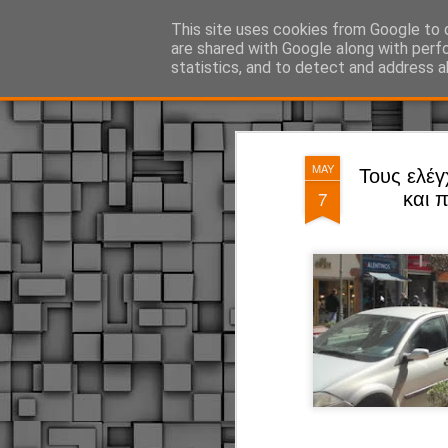
ΔΗΜΟΤΙΚΗ ΑΣΤΥΝΟΜΙΑ, τα νέα!
This site uses cookies from Google to d
are shared with Google along with perf
statistics, and to detect and address a
Magazine
Pages
MAY
Τους ελέγ
7
και 