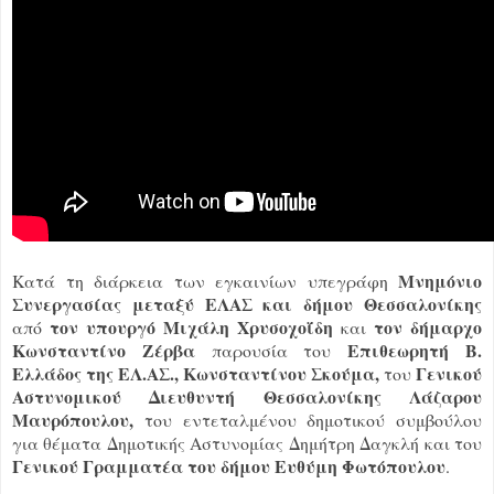
Μνημόνιο
Κατά τη διάρκεια των εγκαινίων υπεγράφη
Συνεργασίας μεταξύ ΕΛΑΣ και δήμου Θεσσαλονίκης
τον υπουργό Μιχάλη Χρυσοχοΐδη
τον δήμαρχο
από
και
Κωνσταντίνο Ζέρβα
Επιθεωρητή Β.
παρουσία του
Ελλάδος της ΕΛ.ΑΣ., Κωνσταντίνου Σκούμα,
Γενικού
του
Αστυνομικού Διευθυντή Θεσσαλονίκης Λάζαρου
Μαυρόπουλου,
του εντεταλμένου δημοτικού συμβούλου
για θέματα Δημοτικής Αστυνομίας Δημήτρη Δαγκλή και του
Γενικού Γραμματέα του δήμου Ευθύμη Φωτόπουλου
.