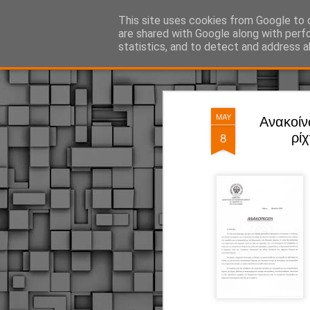
ΔΗΜΟΤΙΚΗ ΑΣΤΥΝΟΜΙΑ, τα νέα!
This site uses cookies from Google to d
are shared with Google along with perf
statistics, and to detect and address a
Magazine
Pages
MAY
Ανακοίν
8
ρί