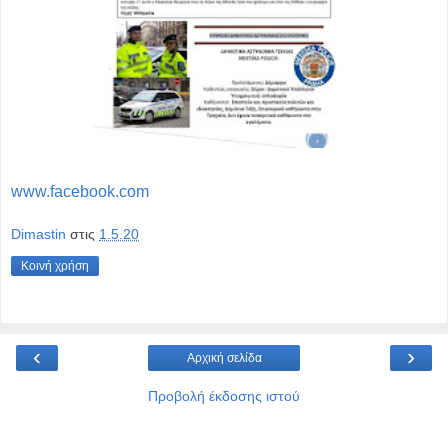
www.facebook.com
Dimastin
στις
1.5.20
Κοινή χρήση
‹
›
Αρχική σελίδα
Προβολή έκδοσης ιστού