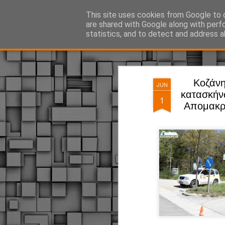
ΔΗΜΟΤΙΚΗ ΑΣΤΥΝΟΜΙΑ, τα νέα!
This site uses cookies from Google to d
are shared with Google along with perf
statistics, and to detect and address a
Magazine
Pages
Κοζάνη
JUN
κατασκήν
1
Απομακρύ