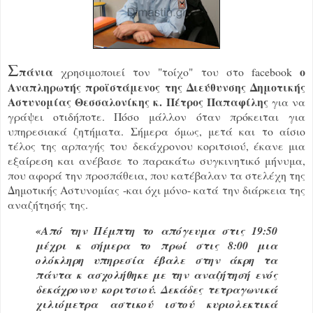
Σ
πάνια
ο
χρησιμοποιεί τον "τοίχο" του στο facebook
Αναπληρωτής προϊστάμενος της Διεύθυνσης Δημοτικής
Αστυνομίας Θεσσαλονίκης κ. Πέτρος Παπαφίλης
για να
γράψει οτιδήποτε. Πόσο μάλλον όταν πρόκειται για
υπηρεσιακά ζητήματα. Σήμερα όμως, μετά και το αίσιο
τέλος της αρπαγής του δεκάχρονου κοριτσιού, έκανε μια
εξαίρεση και ανέβασε το παρακάτω συγκινητικό μήνυμα,
που αφορά την προσπάθεια, που κατέβαλαν τα στελέχη της
Δημοτικής Αστυνομίας -και όχι μόνο- κατά την διάρκεια της
αναζήτησής της.
«Από την Πέμπτη το απόγευμα στις 19:50
μέχρι κ σήμερα το πρωί στις 8:00 μια
ολόκληρη υπηρεσία έβαλε στην άκρη τα
πάντα κ ασχολήθηκε με την αναζήτησή ενός
δεκάχρονου κοριτσιού. Δεκάδες τετραγωνικά
χιλιόμετρα αστικού ιστού κυριολεκτικά