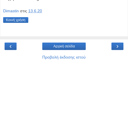
Dimastin
στις
13.6.20
Κοινή χρήση
‹
›
Αρχική σελίδα
Προβολή έκδοσης ιστού