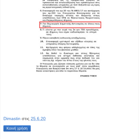
Dimastin
στις
25.6.20
Κοινή χρήση