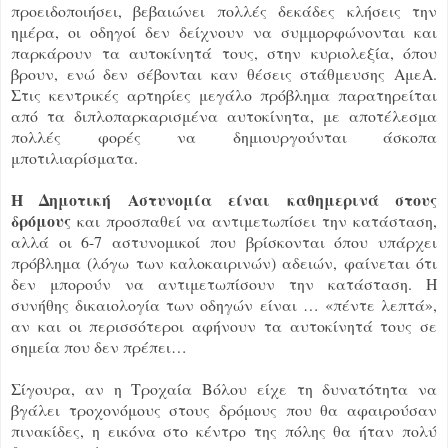
προειδοποιήσει, βεβαιώνει πολλές δεκάδες κλήσεις την
ημέρα, οι οδηγοί δεν δείχνουν να συμμορφώνονται και
παρκάρουν τα αυτοκίνητά τους, στην κυριολεξία, όπου
βρουν, ενώ δεν σέβονται καν θέσεις στάθμευσης ΑμεΑ.
Στις κεντρικές αρτηρίες μεγάλο πρόβλημα παρατηρείται
από τα διπλοπαρκαρισμένα αυτοκίνητα, με αποτέλεσμα
πολλές φορές να δημιουργούνται άσκοπα
μποτιλιαρίσματα.
Η Δημοτική Αστυνομία είναι καθημερινά στους
δρόμους
και προσπαθεί να αντιμετωπίσει την κατάσταση,
αλλά οι 6-7 αστυνομικοί που βρίσκονται όπου υπάρχει
πρόβλημα (λόγω των καλοκαιρινών) αδειών, φαίνεται ότι
δεν μπορούν να αντιμετωπίσουν την κατάσταση. Η
συνήθης δικαιολογία των οδηγών είναι … «πέντε λεπτά»,
αν και οι περισσότεροι αφήνουν τα αυτοκίνητά τους σε
σημεία που δεν πρέπει…
Σίγουρα, αν η Τροχαία Βόλου είχε τη δυνατότητα να
βγάλει τροχονόμους στους δρόμους που θα αφαιρούσαν
πινακίδες, η εικόνα στο κέντρο της πόλης θα ήταν πολύ