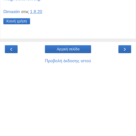
Dimastin
στις
1.8.20
Κοινή χρήση
‹
›
Αρχική σελίδα
Προβολή έκδοσης ιστού