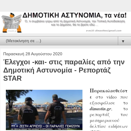
▼
Παρασκευή 28 Αυγούστου 2020
Έλεγχοι -και- στις παραλίες από την
Δημοτική Αστυνομία - Ρεπορτάζ
STAR
Π
αρακολουθείστ
ε
στο video που
εξασφάλισε το
dimastin.gr
, το
ρεπορτάζ του
μεσημεριανού
δελτίου ειδήσεων