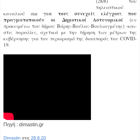
(28/8) του
τηλεοπτικού
για τους συνεχείς ελέγχους που
καναλιού star
πραγματοποιούν οι Δημοτικοί Αστυνομικοί
(εν
προκειμένω του δήμου Βάρης-Βούλας-Βουλιαγμένης) -και-
στις παραλίες, σχετικά με την τήρηση των μέτρων της
κυβέρνησης για τον περιορισμό της διασποράς του COVID-
19.
Πηγή : dimastin.gr
Dimastin
στις
28.8.20