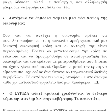
μάχη δύσκολη, αλλά με πειθαρχία, και αλληλεγγύη
μπορούμε να βγούμε και πάλι νικητές.
Αντέχουν τα δημόσια ταμεία μια νέα παύση της
οικονομίας;
Όσο και να αντέχει η οικονομία πρέπει να
συνειδητοποιήσουμε ότι η κοινωνία προέρχεται από μια
δεκαετή οικονομική κρίση και οι αντοχές της είναι
περιορισμένες. Πρέπει να μετατρέψουμε την κρίση σε
ευκαιρία και να προχωρήσουμε σε ανασυγκρότηση της
οικονομίας και του κράτους με μεταρρυθμίσεις που έπρεπε
να έχουν γίνει από καιρό. Οφείλουμε μετά την κρίση να
είμαστε πιο ισχυροί σε ένα έντονα ανταγωνιστικό διεθνές
περιβάλλον. Γι’ αυτό πρέπει να αξιοποιήσουμε στο έπακρο
κάθε χρηματοδοτικό εργαλείο που μας προσφέρει η ΕΕ.
Ο ΣΥΡΙΖΑ ασκεί κριτική χρεώνοντας το δεύτερο
κύμα της πανδημίας στην κυβέρνηση. Τι απαντάτε;
Η τακτική που ακολουθεί ο ΣΥΡΙΖΑ είναι απογοητευτική.