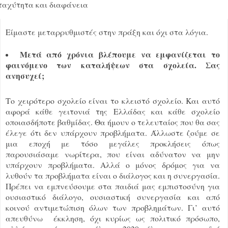
ταχύτητα και διαφάνεια
Είμαστε μεταρρυθμιστές στην πράξη και όχι στα λόγια.
Μετά από χρόνια βλέπουμε να εμφανίζεται το
φαινόμενο των καταλήψεων στα σχολεία. Σας
ανησυχεί;
Το χειρότερο σχολείο είναι το κλειστό σχολείο. Και αυτό
αφορά κάθε γειτονιά της Ελλάδας και κάθε σχολείο
οποιασδήποτε βαθμίδας. Θα ήμουν ο τελευταίος που θα σας
έλεγε ότι δεν υπάρχουν προβλήματα. Άλλωστε ζούμε σε
μια εποχή με τόσο μεγάλες προκλήσεις όπως
παρουσιάσαμε νωρίτερα, που είναι αδύνατον να μην
υπάρχουν προβλήματα. Αλλά ο μόνος δρόμος για να
λυθούν τα προβλήματα είναι ο διάλογος και η συνεργασία.
Πρέπει να εμπνεύσουμε στα παιδιά μας εμπιστοσύνη για
ουσιαστικό διάλογο, ουσιαστική συνεργασία και από
κοινού αντιμετώπιση όλων των προβλημάτων. Γι’ αυτό
απευθύνω έκκληση, όχι κυρίως ως πολιτικό πρόσωπο,