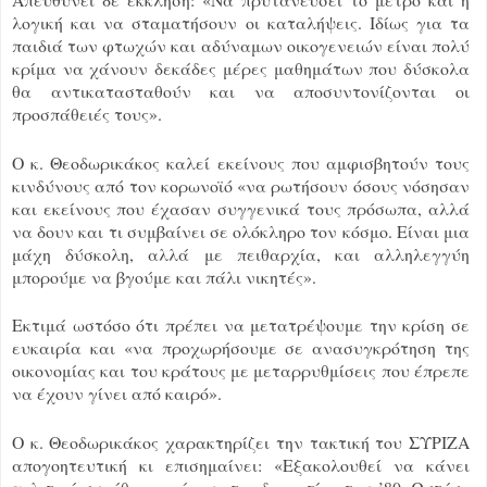
λογική και να σταματήσουν οι καταλήψεις. Ιδίως για τα
παιδιά των φτωχών και αδύναμων οικογενειών είναι πολύ
κρίμα να χάνουν δεκάδες μέρες μαθημάτων που δύσκολα
θα αντικατασταθούν και να αποσυντονίζονται οι
προσπάθειές τους».
Ο κ. Θεοδωρικάκος καλεί εκείνους που αμφισβητούν τους
κινδύνους από τον κορωνοϊό «να ρωτήσουν όσους νόσησαν
και εκείνους που έχασαν συγγενικά τους πρόσωπα, αλλά
να δουν και τι συμβαίνει σε ολόκληρο τον κόσμο. Είναι μια
μάχη δύσκολη, αλλά με πειθαρχία, και αλληλεγγύη
μπορούμε να βγούμε και πάλι νικητές».
Εκτιμά ωστόσο ότι πρέπει να μετατρέψουμε την κρίση σε
ευκαιρία και «να προχωρήσουμε σε ανασυγκρότηση της
οικονομίας και του κράτους με μεταρρυθμίσεις που έπρεπε
να έχουν γίνει από καιρό».
Ο κ. Θεοδωρικάκος χαρακτηρίζει την τακτική του ΣΥΡΙΖΑ
απογοητευτική κι επισημαίνει: «Εξακολουθεί να κάνει