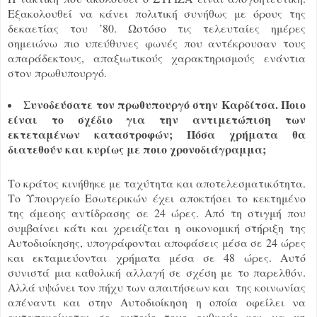
Εξακολουθεί να κάνει πολιτική συνήθως με όρους της
δεκαετίας του ’80. Ωστόσο τις τελευταίες ημέρες
σημειώνω πιο υπεύθυνες φωνές που αντέκρουσαν τους
απαράδεκτους, απαξιωτικούς χαρακτηρισμούς ενάντια
στον πρωθυπουργό.
Συνοδεύσατε τον πρωθυπουργό στην Καρδίτσα. Ποιο
είναι το σχέδιο για την αντιμετώπιση των
εκτεταμένων καταστροφών; Πόσα χρήματα θα
διατεθούν και κυρίως με ποιο χρονοδιάγραμμα;
Το κράτος κινήθηκε με ταχύτητα και αποτελεσματικότητα.
Το Υπουργείο Εσωτερικών έχει αποκτήσει το κεκτημένο
της άμεσης αντίδρασης σε 24 ώρες. Από τη στιγμή που
συμβαίνει κάτι και χρειάζεται η οικονομική στήριξη της
Αυτοδιοίκησης, υπογράφονται αποφάσεις μέσα σε 24 ώρες
και εκταμιεύονται χρήματα μέσα σε 48 ώρες. Αυτό
συνιστά μια καθολική αλλαγή σε σχέση με το παρελθόν.
Αλλά υψώνει τον πήχυ των απαιτήσεων και της κοινωνίας
απέναντι και στην Αυτοδιοίκηση η οποία οφείλει να
ανταποκρίνεται σε αυτούς τους ρυθμούς και να μη