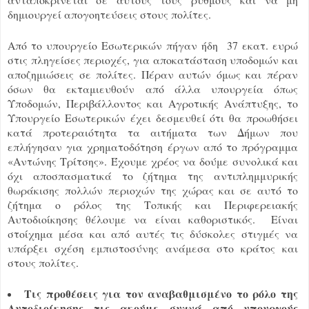
δημιουργεί απογοητεύσεις στους πολίτες.
Από το υπουργείο Εσωτερικών πήγαν ήδη 37 εκατ. ευρώ
στις πληγείσες περιοχές, για αποκατάσταση υποδομών και
αποζημιώσεις σε πολίτες. Πέραν αυτών όμως και πέραν
όσων θα εκταμιευθούν από άλλα υπουργεία όπως
Υποδομών, Περιβάλλοντος και Αγροτικής Ανάπτυξης, το
Υπουργείο Εσωτερικών έχει δεσμευθεί ότι θα προωθήσει
κατά προτεραιότητα τα αιτήματα των Δήμων που
επλήγησαν για χρηματοδότηση έργων από το πρόγραμμα
«Αντώνης Τρίτσης». Έχουμε χρέος να δούμε συνολικά και
όχι αποσπασματικά το ζήτημα της αντιπλημμυρικής
θωράκισης πολλών περιοχών της χώρας και σε αυτό το
ζήτημα ο ρόλος της Τοπικής και Περιφερειακής
Αυτοδιοίκησης θέλουμε να είναι καθοριστικός. Είναι
στοίχημα μέσα και από αυτές τις δύσκολες στιγμές να
υπάρξει σχέση εμπιστοσύνης ανάμεσα στο κράτος και
στους πολίτες.
Τις προθέσεις για τον αναβαθμισμένο το ρόλο της
Αυτοδιοίκησης τις ακούμε συχνά από υπουργούς