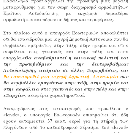
Παράλληλα προαναγγέλλει την προώθηση μιας μεγάλη
μεταρρύθμισης για τον σαφή διαχωρισμό αρμοδιοτήτων
Κράτους Αυτοδιοίκησης με εκχώρηση περαιτέρω
αρμοδιοτήτων και πόρων σε δήμους και περιφέρειες.
Στο πλαίσιο αυτό ο υπουργός Εσωτερικών αποκαλύπτει
ότι θα επανιδρυθεί μια ισχυρή Δημοτική Αστυνομία που θα
συμβάλλει εμπράκτως στην τάξη, στην ηρεμία και στην
ασφάλεια στις γειτονιές και στην πόλη και στην
επαρχία.
«Θα αναβαθμιστεί η κοινωνική πολιτική και
της πρωτοβάθμιας και της δευτεροβάθμιας
Αυτοδιοίκησης, ανάμεσα σε άλλες παρεμβάσεις, και
θα επανιδρυθεί μια ισχυρή Δημοτική Αστυνομία
που
θα συμβάλλει εμπράκτως στην τάξη, στην ηρεμία και
στην ασφάλεια στις γειτονιές και στην πόλη και στην
επαρχία»
, αναφέρει χαρακτηριστικά.
Αναφερόμενος στις καταστροφές που προκάλεσε ο
«Ιανός», ο υπουργός Εσωτερικών επισημαίνει ότι ήδη
έχουν εκταμιευτεί 37 εκατ. ευρώ για τη στήριξη των
πληγέντων από το καταστροφικό πέρασμα του «Ιανού»