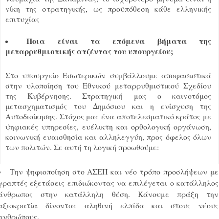
νίκη της στρατηγικής, ως προϋπόθεση κάθε ελληνικής
επιτυχίας
Ποια είναι τα επόμενα βήματα της
μεταρρυθμιστικής ατζέντας του υπουργείου;
Στο υπουργείο Εσωτερικών συμβάλλουμε αποφασιστικά
στην υλοποίηση του Εθνικού μεταρρυθμιστικού Σχεδίου
της Κυβέρνησης. Στρατηγική μας ο καινοτόμος
μετασχηματισμός του Δημόσιου και η ενίσχυση της
Αυτοδιοίκησης. Στόχος μας ένα αποτελεσματικό κράτος με
ψηφιακές υπηρεσίες, ευέλικτη και ορθολογική οργάνωση,
κοινωνική ευαισθησία και αλληλεγγύη, προς όφελος όλων
των πολιτών. Σε αυτή τη λογική προωθούμε:
Την ψηφιοποίηση στο ΑΣΕΠ και νέο τρόπο προσλήψεων με
γραπτές εξετάσεις επιδιώκοντας να επιλέγεται ο κατάλληλος
άνθρωπος στην κατάλληλη θέση. Κάνουμε πράξη την
αξιοκρατία δίνοντας αληθινή ελπίδα και στους νέους
ανθρώπους.