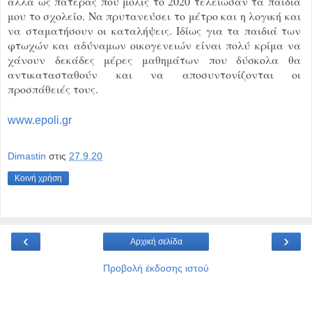
αλλά ως πατέρας που μόλις το 2020 τέλειωσαν τα παιδιά
μου το σχολείο. Να πρυτανεύσει το μέτρο και η λογική και
να σταματήσουν οι καταλήψεις. Ιδίως για τα παιδιά των
φτωχών και αδύναμων οικογενειών είναι πολύ κρίμα να
χάνουν δεκάδες μέρες μαθημάτων που δύσκολα θα
αντικατασταθούν και να αποσυντονίζονται οι
προσπάθειές τους.
www.epoli.gr
Dimastin
στις
27.9.20
Κοινή χρήση
‹
›
Αρχική σελίδα
Προβολή έκδοσης ιστού