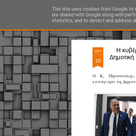
ΔΗΜΟΤΙΚΗ ΑΣΤΥΝΟΜΙΑ, τα νέα!
This site uses cookies from Google to d
are shared with Google along with perf
statistics, and to detect and address a
Magazine
Pages
H κυβέ
SEP
Δημοτική
29
Ο Κ. Μητσοτάκης,
κατάργησε τη Δημοτ