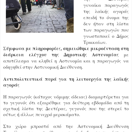
γυναίκα παραγωγός
της λαϊκής αγοράς
επειδή το όνομα της
δεν ήταν στη λίστα
των παραγωγών που
γνωστοποιεί ο Δήμος
Τρικκαίων.
Σύμφωνα με πληροφορίες, σημειώθηκε μικροένταση στη
διάρκεια ελέγχου της Δημοτικής Αστυνομίας
με
αποτέλεσμα να κληθεί η Αστυνομία και η παραγωγός να
οδηγηθεί στην Αστυνομική Διεύθυνση.
Αντιπολιτευτικά πυρά για τη λειτουργία της λαϊκής
αγοράς
Η παραγωγός (κάτοχος νόμιμης άδειας) διαμαρτύρεται για
το γεγονός ότι εξαιρέθηκε για δεύτερη εβδομάδα από τη
σχετική λίστα της Δευτέρας, γεγονός που της στερεί το
ούτως ή άλλως πενιχρό μεροκάματο.
Στο χώρο μπροστά από την Αστυνομική Διεύθυνση