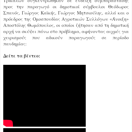
Τρικάλων συγκεντρώθηκαν σε ένδειξη συμπαράστασης
προς την παραγωγό οι δημοτικοί σύμβουλοι Θεόδωρος
Σπανός, Γιώργος Καϊκής, Γιώργος Μητσιούλης, αλλά και ο
πρόεδρος της Ομοσπονδίας Αγροτικών Συλλόγων «Άνοιξη»
Αποστόλης Θωμόπουλος, οι οποίοι ζήτησαν από τη δημοτική
αρχή να σκύψει πάνω στο πρόβλημα, αφήνοντας αιχμές για
χειρισμούς που αδικούν παραγωγούς σε περίοδο
πανδημίας:
Δείτε τα βίντεο: