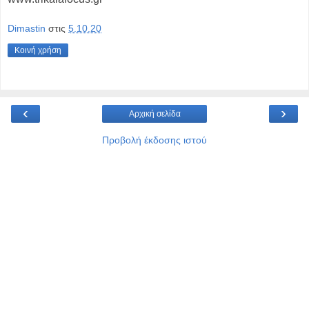
Dimastin
στις
5.10.20
Κοινή χρήση
‹
›
Αρχική σελίδα
Προβολή έκδοσης ιστού