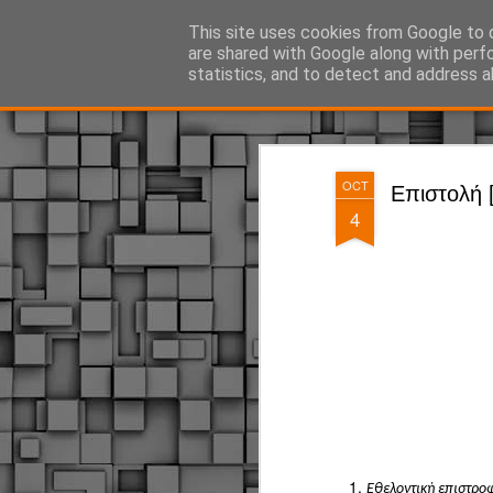
ΔΗΜΟΤΙΚΗ ΑΣΤΥΝΟΜΙΑ, τα νέα!
This site uses cookies from Google to d
are shared with Google along with perf
statistics, and to detect and address a
Magazine
Pages
OCT
Επιστολή 
4
Εθελοντική επιστρο